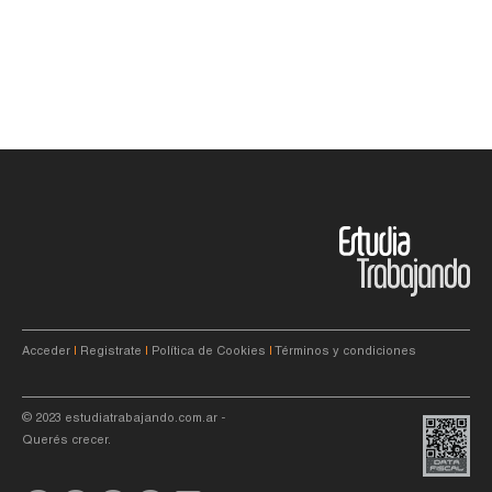
Acceder
|
Registrate
|
Política de Cookies
|
Términos y condiciones
© 2023
estudiatrabajando.com.ar
-
Querés crecer.