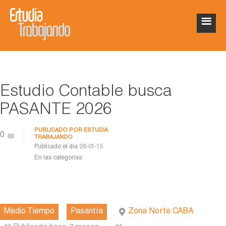
Estudio Contable busca
PASANTE 2026
PUBLICADO POR
ESTUDIA
0
TRABAJANDO
Publicado el día
26-01-15
En las categorías:
Medio Tiempo
Pasantía
Zona Norte CABA