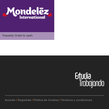
Pasante Order to cash
Acceder
|
Registrate
|
Política de Cookies
|
Términos y condiciones