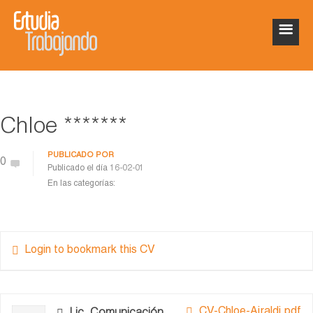
Chloe *******
PUBLICADO POR
0
Publicado el día
16-02-01
En las categorías:
Login to bookmark this CV
CV-Chloe-Airaldi.pdf