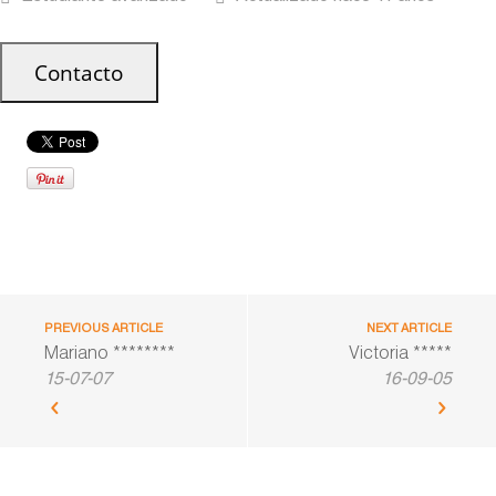
PREVIOUS ARTICLE
NEXT ARTICLE
Mariano ********
Victoria *****
15-07-07
16-09-05