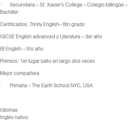
· Secundaria – St. Xavier’s College – Colegio billingüe –
Bachiller
Certificados: Trinity English– 6to grado
IGCSE English advanced y Literature – 3er año
IB English – 5to año
Premios: 1er lugar salto en largo dos veces
Mejor compañera
· Primaria – The Earth School NYC, USA
Idiomas
Inglés nativo