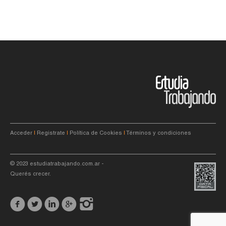
Acceder
|
Registrate
|
Política de Cookies
|
Términos y condiciones
© 2023
estudiatrabajando.com.ar
-
Querés crecer.