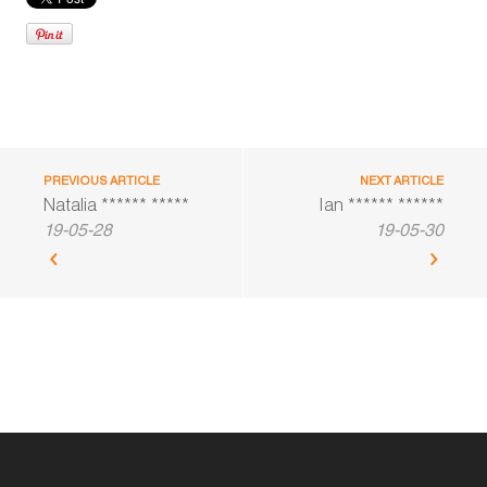
PREVIOUS ARTICLE
NEXT ARTICLE
Natalia ****** *****
Ian ****** ******
19-05-28
19-05-30