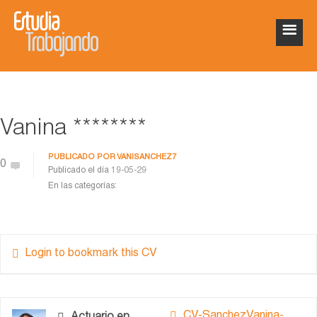
Vanina ********
PUBLICADO POR
VANISANCHEZ7
0
Publicado el día
19-05-29
En las categorías:
Login to bookmark this CV
CV-SanchezVanina-