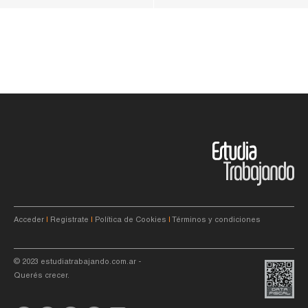
Acceder
|
Registrate
|
Política de Cookies
|
Términos y condiciones
© 2023
estudiatrabajando.com.ar
-
Querés crecer.