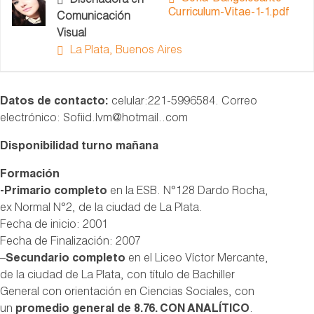
Diseñadora en
Curriculum-Vitae-1-1.pdf
Comunicación
Visual
La Plata, Buenos Aires
Datos de contacto:
celular:221-5996584. Correo
electrónico: Sofiid.lvm@hotmail..com
Disponibilidad turno mañana
Formación
-Primario completo
en la ESB. N°128 Dardo Rocha,
ex Normal N°2, de la ciudad de La Plata.
Fecha de inicio: 2001
Fecha de Finalización: 2007
–
Secundario completo
en el Liceo Víctor Mercante,
de la ciudad de La Plata, con título de Bachiller
General con orientación en Ciencias Sociales, con
un
promedio general de 8.76. CON ANALÍTICO
.