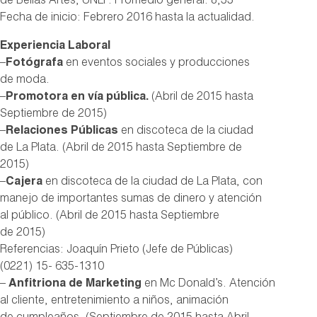
de Bellas Artes, UNLP. Promedio general: 8,33
Fecha de inicio: Febrero 2016 hasta la actualidad.
Experiencia Laboral
–
Fotógrafa
en eventos sociales y producciones
de moda.
–
Promotora en vía pública.
(Abril de 2015 hasta
Septiembre de 2015)
–
Relaciones Públicas
en discoteca de la ciudad
de La Plata. (Abril de 2015 hasta Septiembre de
2015)
–
Cajera
en discoteca de la ciudad de La Plata, con
manejo de importantes sumas de dinero y atención
al público. (Abril de 2015 hasta Septiembre
de 2015)
Referencias: Joaquín Prieto (Jefe de Públicas)
(0221) 15- 635-1310
–
Anfitriona de Marketing
en Mc Donald’s. Atención
al cliente, entretenimiento a niños, animación