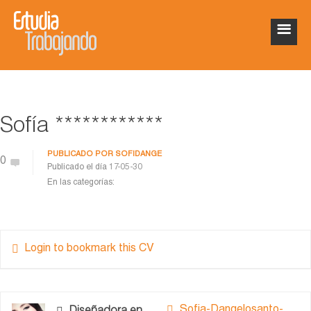
Sofía ************
PUBLICADO POR
SOFIDANGE
0
Publicado el día
17-05-30
En las categorías:
Login to bookmark this CV
Sofia-Dangelosanto-