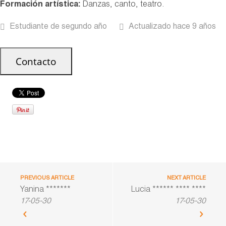
Formación artística:
Danzas, canto, teatro.
Estudiante de segundo año
Actualizado hace 9 años
PREVIOUS ARTICLE
NEXT ARTICLE
Yanina *******
Lucia ****** **** ****
17-05-30
17-05-30