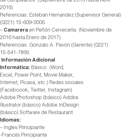
de cumpleaños. (Septiembre de 2015 hasta Abril
2016)
Referencias: Esteban Hernandez (Supervisor General)
(0221) 15-609-0006
–
Camarera
en Peñón Cervecería. (Noviembre de
2016 hasta Enero de 2017)
Referencias: Gonzalo A. Pavón (Gerente) (0221)
15-541-7866
Información Adicional
Informática:
Básico. (Word,
Excel, Power Point, Movie Maker,
Internet, Picasa, etc.) Redes sociales
(Faceboook, Twitter, Instagram)
Adobe Photoshop (básico) Adobe
Illustrator (básico) Adobe InDesign
(básico) Software de Restaurant.
Idiomas:
– Ingles Principiante
-Francés Principiante