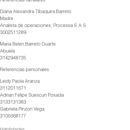
Referencias familiares
Diana Alexandra Tibaquira Barreto
Madre
Analista de operaciones; Processa S.A.S.
3002511289
Maria Belen Barreto Duarte
Abuela
3142948735
Referencias personales
Leidy Paola Aranza
3112011671
Adrian Felipe Suescun Posada
3133131383
Gabriela Pinzon Vega
3105668177