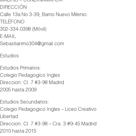
MADRID – CUNDINAMARCA
DIRECCIÓN
Calle 13a No 3-39, Barrio Nuevo Milenio.
TELÉFONO
302-334-0398 (Móvil)
E-MAIL
Sebastianmo304@gmail.com
Estudios
Estudios Primarios:
Colegio Pedagogico Ingles
Direccion: Cl. 7 #3-98 Madrid
2005 hasta 2009
Estudios Secundarios:
Colegio Pedagogico Ingles – Liceo Creativo
Libertad
Direccion: Cl. 7 #3-98 – Cra. 3 #9-45 Madrid
2010 hasta 2015