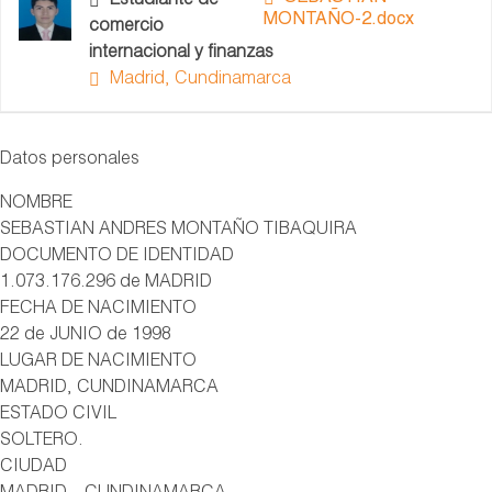
Estudiante de
MONTAÑO-2.docx
comercio
internacional y finanzas
Madrid, Cundinamarca
Datos personales
NOMBRE
SEBASTIAN ANDRES MONTAÑO TIBAQUIRA
DOCUMENTO DE IDENTIDAD
1.073.176.296 de MADRID
FECHA DE NACIMIENTO
22 de JUNIO de 1998
LUGAR DE NACIMIENTO
MADRID, CUNDINAMARCA
ESTADO CIVIL
SOLTERO.
CIUDAD