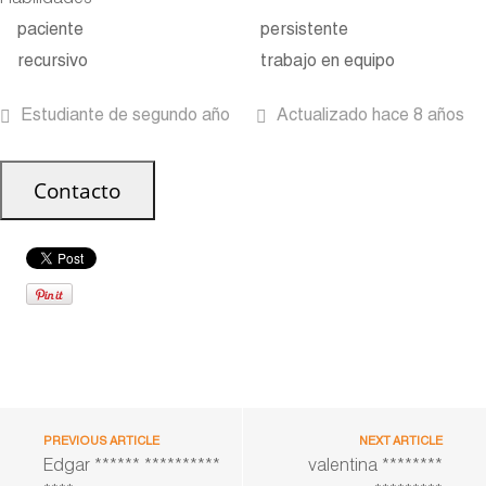
Habilidades
paciente
persistente
recursivo
trabajo en equipo
Estudiante de segundo año
Actualizado hace 8 años
PREVIOUS ARTICLE
NEXT ARTICLE
Edgar ****** **********
valentina ********