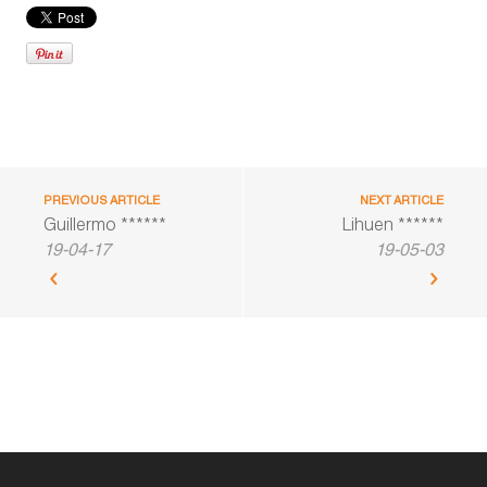
PREVIOUS ARTICLE
NEXT ARTICLE
Guillermo ******
Lihuen ******
19-04-17
19-05-03