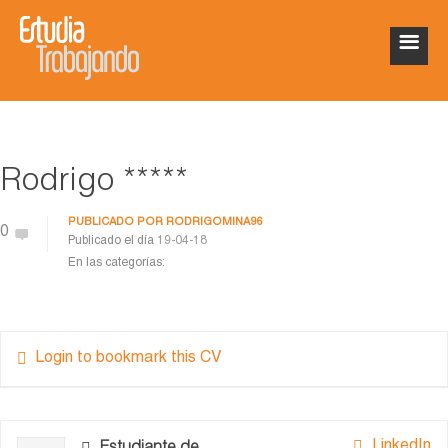
Rodrigo *****
PUBLICADO POR
RODRIGOMINA96
0
Publicado el día
19-04-18
En las categorías:
Login to bookmark this CV
LinkedIn