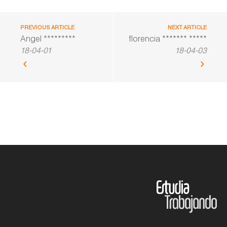
PREVIOUS ARTICLE
NEXT ARTICLE
Angel *********
florencia ******* *****
18-04-01
18-04-03