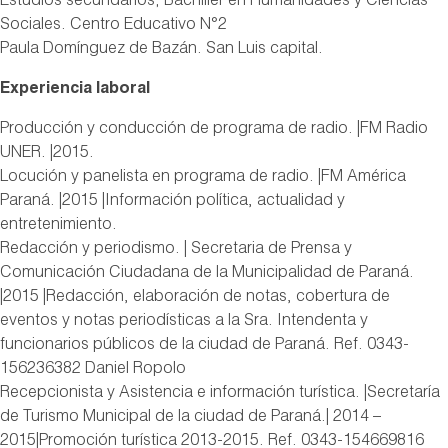
Estudios secundarios; Bachiller en Humanidades y Ciencias
Sociales. Centro Educativo N°2
Paula Domínguez de Bazán. San Luis capital.
Experiencia laboral
Producción y conducción de programa de radio. |FM Radio
UNER. |2015.
Locución y panelista en programa de radio. |FM América
Paraná. |2015 |Información política, actualidad y
entretenimiento.
Redacción y periodismo. | Secretaria de Prensa y
Comunicación Ciudadana de la Municipalidad de Paraná.
|2015 |Redacción, elaboración de notas, cobertura de
eventos y notas periodísticas a la Sra. Intendenta y
funcionarios públicos de la ciudad de Paraná. Ref. 0343-
156236382 Daniel Ropolo
Recepcionista y Asistencia e información turística. |Secretaría
de Turismo Municipal de la ciudad de Paraná.| 2014 –
2015|Promoción turística 2013-2015. Ref. 0343-154669816