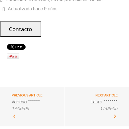
Estudiante avanzado, Joven profesional, Senior
Actualizado hace 9 años
PREVIOUS ARTICLE
NEXT ARTICLE
Vanesa ******
Laura *******
17-06-05
17-06-05