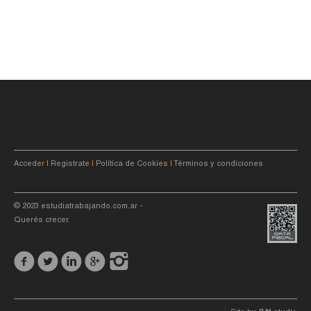
Acceder
|
Registrate
|
Política de Cookies
|
Términos y condiciones
© 2023
estudiatrabajando.com.ar
-
Querés crecer.