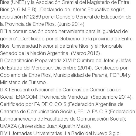
Ríos (UNER) y la Asociación Gremial del Magisterio de Entre
Ríos (A.G.M.E.R) . Declarado de Interés Educativo según
resolución Nº 2289 por el Consejo General de Educación de
la Provincia de Entre Ríos. (Junio 2014)
 “La comunicación como herramienta para la igualdad de
género”. Certificado por el Gobierno de la provincia de Entre
Ríos; Universidad Nacional de Entre Ríos; y el Honorable
Senado de la Nación Argentina. (Marzo 2016).
 Capacitación Preparatoria XLVIIº Cumbre de Jefes y Jefas
de Estado del Mercosur. Diciembre (2014). Certificado por
Gobierno de Entre Ríos, Municipalidad de Paraná, FORUM y
Ministerio de Turismo.
 XII Encuentro Nacional de Carreras de Comunicación
Social, ENACOM. Provincia de Mendoza. (Septiembre 2014).
Certificado por FA.DE.C.CO.S (Federación Argentina de
Carreras de Comunicación Social); FE.LA.FA.C.S (Federación
Latinoamericana de Facultades de Comunicación Social);
UMAZA (Universidad Juan Agustín Maza).
 VII Jornadas Universitarias. La Radio del Nuevo Siglo.