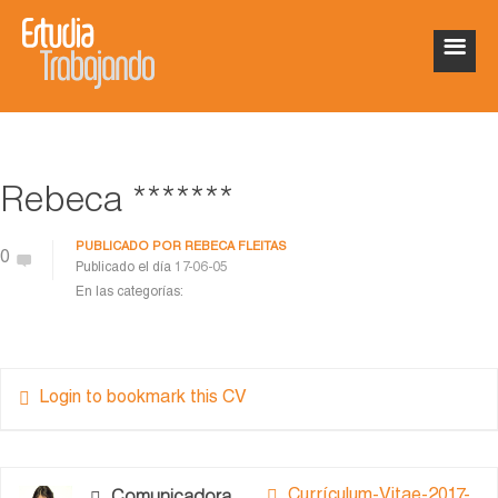
Rebeca *******
PUBLICADO POR
REBECA FLEITAS
0
Publicado el día
17-06-05
En las categorías:
Login to bookmark this CV
Currículum-Vitae-2017-