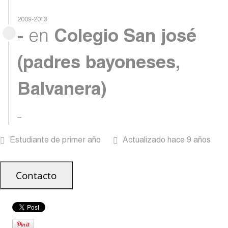
–
2009-2013
-
en
Colegio San josé
(padres bayoneses,
Balvanera)
–
Estudiante de primer año
Actualizado hace 9 años