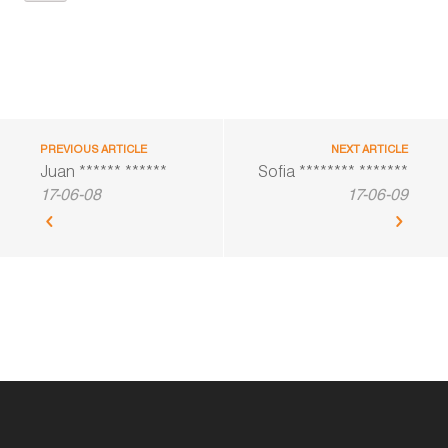
PREVIOUS ARTICLE
NEXT ARTICLE
Juan ****** ******
Sofia ******** *******
17-06-08
17-06-09