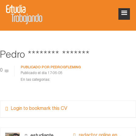
Pedro ******** *******
PUBLICADO POR
PEDROGFLEMING
0
Publicado el día
17-06-08
En las categorías:
Login to bookmark this CV
redactor online en