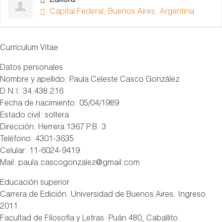
Editora
Capital Federal, Buenos Aires. Argentina
Currículum Vitae
Datos personales
Nombre y apellido: Paula Celeste Casco González
D.N.I: 34.438.216
Fecha de nacimiento: 05/04/1989
Estado civil: soltera
Dirección: Herrera 1367 P.B. 3
Teléfono: 4301-3635
Celular: 11-6024-9419
Mail: paula.cascogonzalez@gmail.com
Educación superior
Carrera de Edición. Universidad de Buenos Aires. Ingreso
2011.
Facultad de Filosofía y Letras. Puán 480, Caballito.