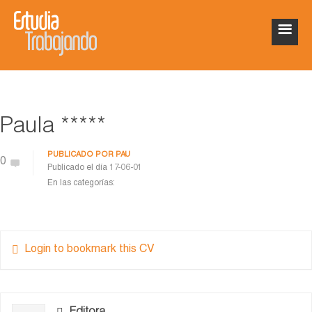
Paula *****
PUBLICADO POR
PAU
0
Publicado el día
17-06-01
En las categorías:
Login to bookmark this CV