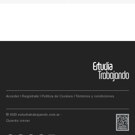
Acceder
|
Registrate
|
Política de Cookies
|
Términos y condiciones
© 2023
estudiatrabajando.com.ar
-
Querés crecer.