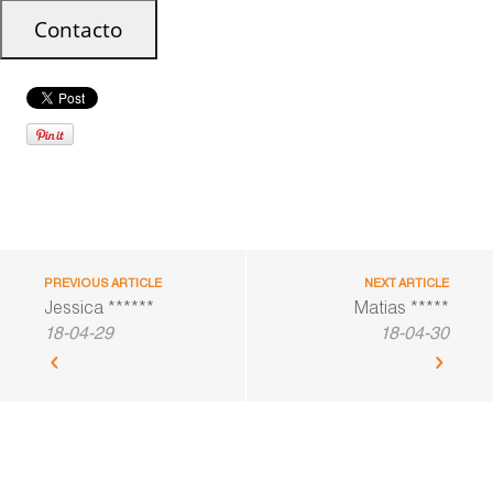
PREVIOUS ARTICLE
NEXT ARTICLE
Jessica ******
Matias *****
18-04-29
18-04-30