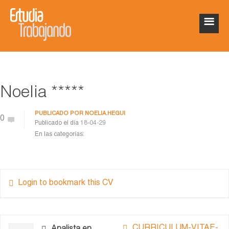
Noelia *****
PUBLICADO POR
NOELIA.HEGUI
0
Publicado el día
18-04-29
En las categorías:
Login to bookmark this CV
CURRICULUM-VÍTAE-