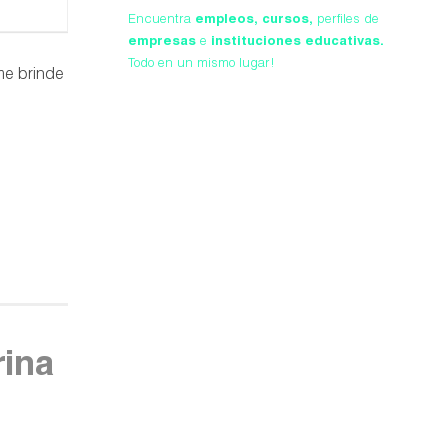
Encuentra
empleos,
cursos,
perfiles de
empresas
e
instituciones educativas.
Todo en un mismo lugar!
me brinde
rina