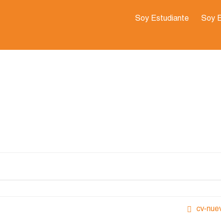
Soy Estudiante
Soy 
cv-nue