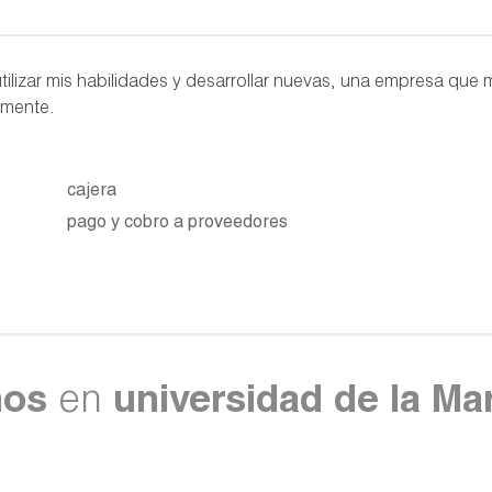
lizar mis habilidades y desarrollar nuevas, una empresa que 
lmente.
cajera
pago y cobro a proveedores
nos
en
universidad de la Ma