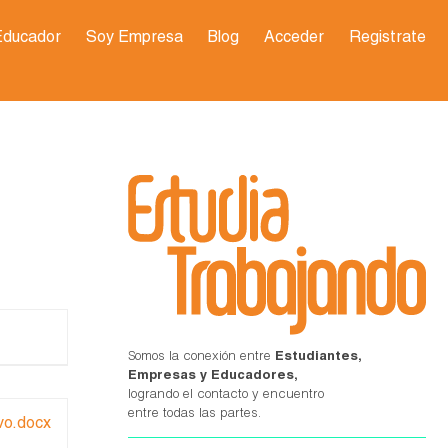
Educador
Soy Empresa
Blog
Acceder
Registrate
Somos la conexión entre
Estudiantes,
Empresas y Educadores,
logrando el contacto y encuentro
entre todas las partes.
vo.docx