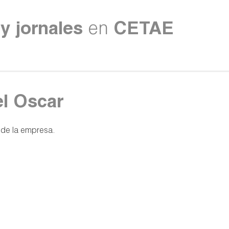
y jornales
en
CETAE
el Oscar
 de la empresa.