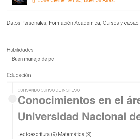
José Clemente Paz, Buenos Aires.
Datos Personales, Formación Académica, Cursos y capacita
Habilidades
Buen manejo de pc
Educación
CURSANDO CURSO DE INGRESO.
Conocimientos en el ár
Universidad Nacional d
Lectoescritura (9) Matemática (9)