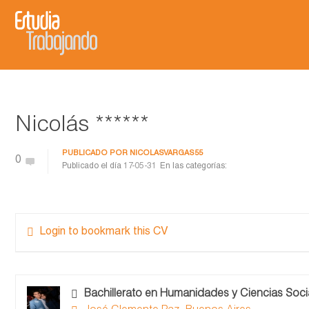
Nicolás ******
PUBLICADO POR
NICOLASVARGAS55
0
Publicado el día
17-05-31
En las categorías:
Login to bookmark this CV
Bachillerato en Humanidades y Ciencias Soci