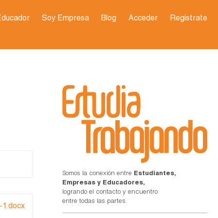
Educador
Soy Empresa
Blog
Acceder
Registrate
Somos la conexión entre
Estudiantes,
Empresas y Educadores,
logrando el contacto y encuentro
entre todas las partes.
1.docx