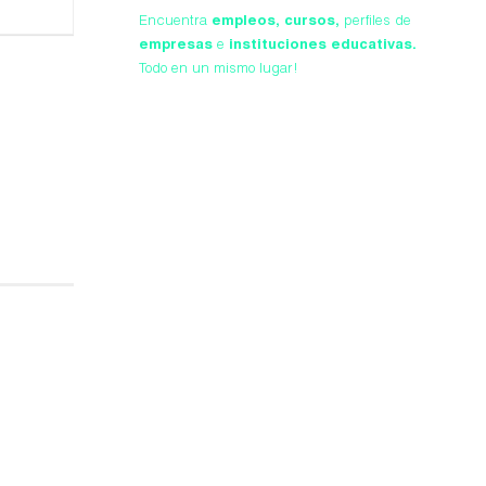
Encuentra
empleos,
cursos,
perfiles de
empresas
e
instituciones educativas.
Todo en un mismo lugar!