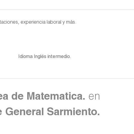
ciones, experiencia laboral y más.
Idioma Inglés intermedio.
ea de Matematica.
en
e General Sarmiento.