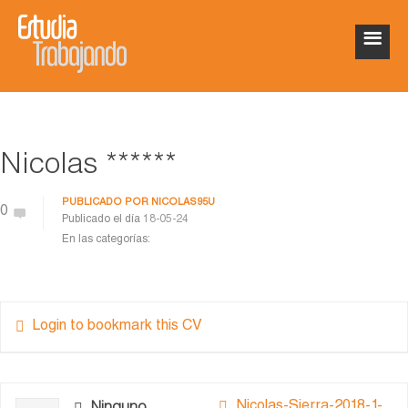
Nicolas ******
PUBLICADO POR
NICOLAS95U
0
Publicado el día
18-05-24
En las categorías:
Login to bookmark this CV
Nicolas-Sierra-2018-1-