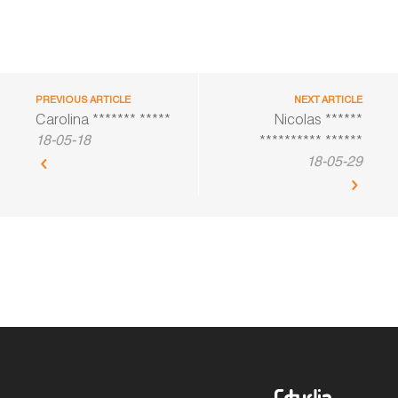
PREVIOUS ARTICLE
NEXT ARTICLE
Carolina ******* *****
Nicolas ******
18-05-18
********** ******
18-05-29