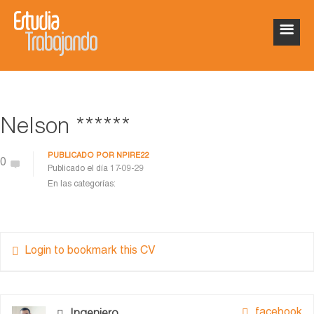
Nelson ******
PUBLICADO POR
NPIRE22
0
Publicado el día
17-09-29
En las categorías:
Login to bookmark this CV
facebook