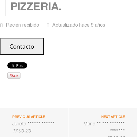
PIZZERIA.
Recién recibido
Actualizado hace 9 años
PREVIOUS ARTICLE
NEXT ARTICLE
Julieta ****** ******
Maria ** *** *******
17-09-29
*******