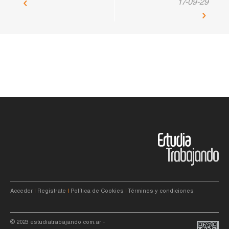
17-09-29
Acceder
|
Registrate
|
Política de Cookies
|
Términos y condiciones
© 2023
estudiatrabajando.com.ar
-