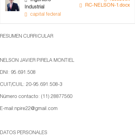
Ingeniero
RC-NELSON-1.docx
Industrial
capital federal
RESUMEN CURRICULAR
NELSON JAVIER PIRELA MONTIEL
DNI: 95.691.508
CUIT/CUIL: 20-95.691.508-3
Número contacto: (11) 28877560
E-mail:npire22@gmail.com
DATOS PERSONALES