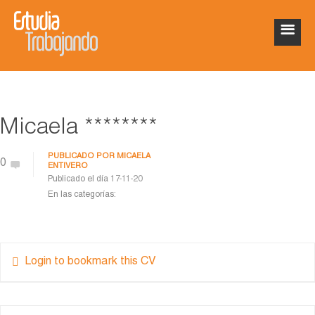
Micaela ********
PUBLICADO POR
MICAELA
0
ENTIVERO
Publicado el día
17-11-20
En las categorías:
Login to bookmark this CV