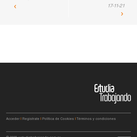
17-11-21
Acceder
|
Registrate
|
Política de Cookies
|
Términos y condiciones