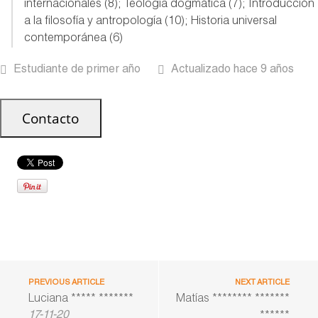
internacionales (8); Teología dogmática (7); Introducción
a la filosofía y antropología (10); Historia universal
contemporánea (6)
Estudiante de primer año
Actualizado hace 9 años
PREVIOUS ARTICLE
NEXT ARTICLE
Luciana ***** *******
Matías ******** *******
17-11-20
******