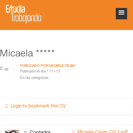
Micaela *****
PUBLICADO POR
MICAELA CEJAS
0
Publicado el día
17-11-13
En las categorías:
Login to bookmark this CV
Micaela-Cejas-CV-1.pdf