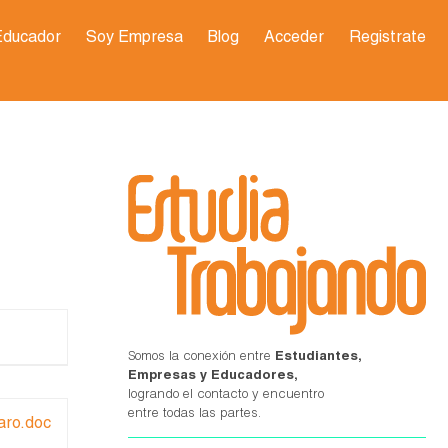
Educador
Soy Empresa
Blog
Acceder
Registrate
Somos la conexión entre
Estudiantes,
Empresas y Educadores,
logrando el contacto y encuentro
entre todas las partes.
aro.doc