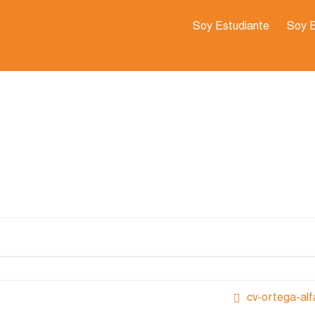
Soy Estudiante
Soy 
cv-ortega-alf