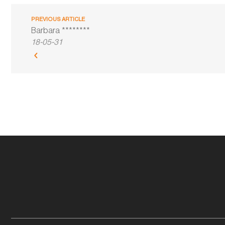
PREVIOUS ARTICLE
Barbara ********
18-05-31