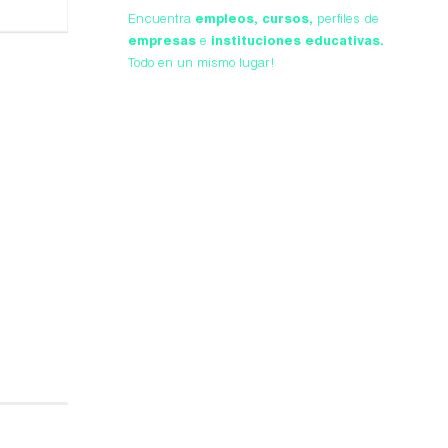
Encuentra
empleos,
cursos,
perfiles de
empresas
e
instituciones educativas.
Todo en un mismo lugar!