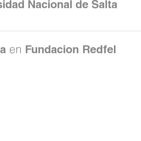
sidad Nacional de Salta
va
en
Fundacion Redfel