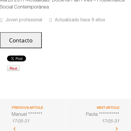
Marzo 2017-Actualidad. Docente Plan Fines – Problemática
Social Contemporánea
Joven profesional
Actualizado hace 9 años
PREVIOUS ARTICLE
NEXT ARTICLE
Manuel *******
Paola **********
17-05-31
17-05-31