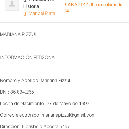
Profesora en
MARIANAPIZZULcurriculumedu-
Historia
1.docx
Mar del Plata
MARIANA PIZZUL
INFORMACIÓN PERSONAL
Nombre y Apellido: Mariana Pizzul
DNI: 36.834.265
Fecha de Nacimiento: 27 de Mayo de 1992
Correo electrónico: marianapizzul@gmail.com
Dirección: Florisbelo Acosta 5457