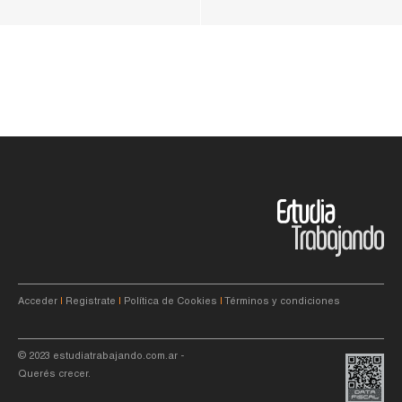
Acceder
|
Registrate
|
Política de Cookies
|
Términos y condiciones
© 2023
estudiatrabajando.com.ar
-
Querés crecer.