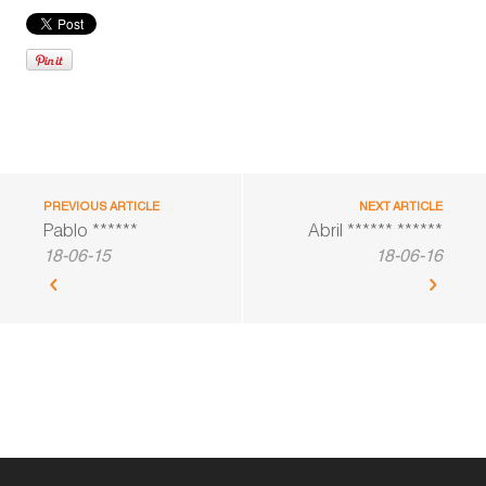
PREVIOUS ARTICLE
NEXT ARTICLE
Pablo ******
Abril ****** ******
18-06-15
18-06-16