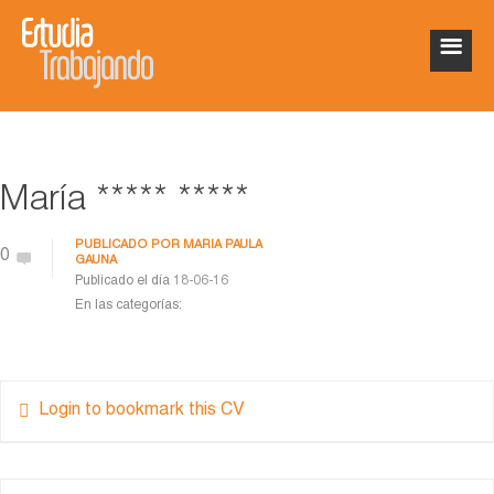
María ***** *****
PUBLICADO POR
MARÍA PAULA
0
GAUNA
Publicado el día
18-06-16
En las categorías:
Login to bookmark this CV