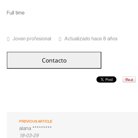
Full time
Joven profesional
Actualizado hace 8 años
PREVIOUS ARTICLE
alana *********
18-03-29