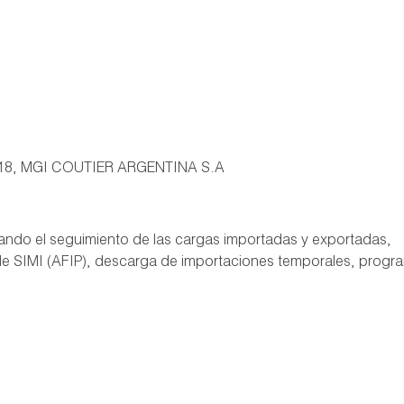
2018, MGI COUTIER ARGENTINA S.A
izando el seguimiento de las cargas importadas y exportadas,
 de SIMI (AFIP), descarga de importaciones temporales, progr