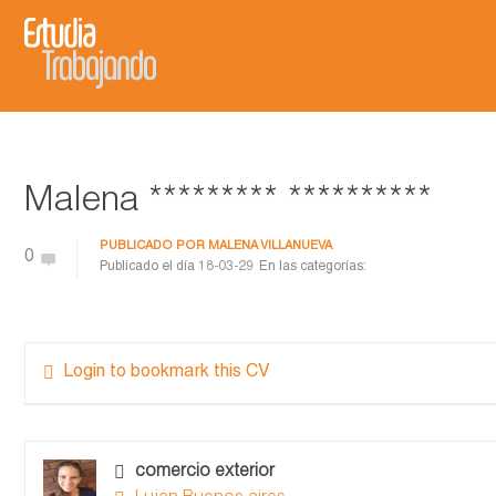
Malena ********* **********
PUBLICADO POR
MALENA VILLANUEVA
0
Publicado el día
18-03-29
En las categorías:
Login to bookmark this CV
comercio exterior