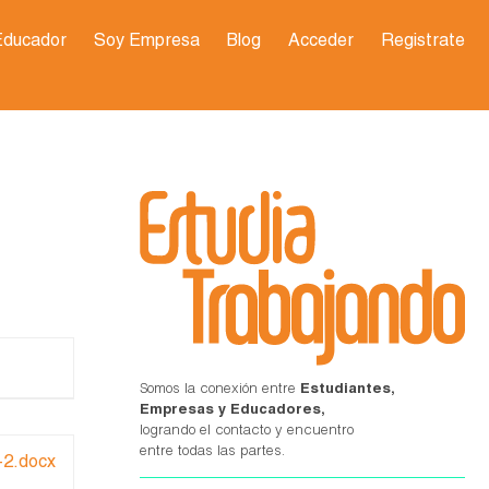
Educador
Soy Empresa
Blog
Acceder
Registrate
Somos la conexión entre
Estudiantes,
Empresas y Educadores,
logrando el contacto y encuentro
entre todas las partes.
-2.docx