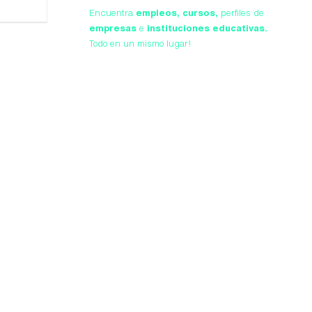
Encuentra
empleos,
cursos,
perfiles de
empresas
e
instituciones educativas.
Todo en un mismo lugar!