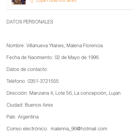
Lujan Buenos aires
DATOS PERSONALES
Nombre: Villanueva Yllanes, Malena Florencia
Fecha de Nacimiento: 02 de Mayo de 1996
Datos de contacto:
Teléfono: 0351-3721555
Dirección: Manzana 4, Lote 56, La concepción, Lujan
Ciudad: Buenos Aires
País: Argentina
Correo electrónico: malenna_96@hotmail.com