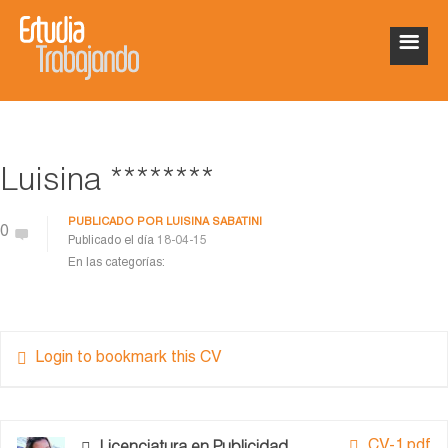
Luisina ********
PUBLICADO POR
LUISINA SABATINI
0
Publicado el día
18-04-15
En las categorías:
Login to bookmark this CV
CV-1.pdf