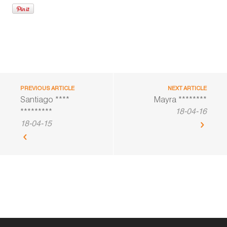
PREVIOUS ARTICLE
NEXT ARTICLE
Santiago ****
Mayra ********
18-04-16
*********
18-04-15