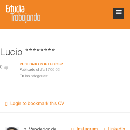
Lucio ********
PUBLICADO POR
LUCIOSP
0
Publicado el día
17-06-02
En las categorías:
Login to bookmark this CV
Instagram
LinkedIn