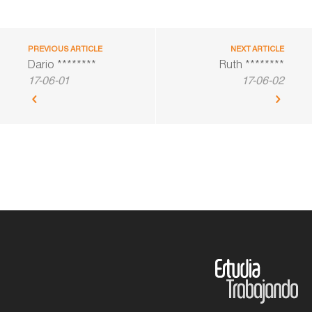
PREVIOUS ARTICLE
NEXT ARTICLE
Dario ********
Ruth ********
17-06-01
17-06-02