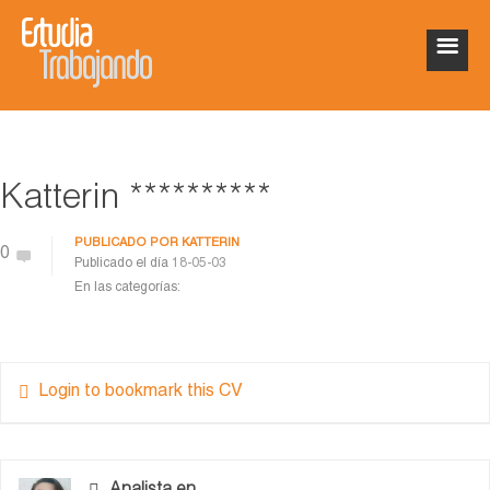
Katterin **********
PUBLICADO POR
KATTERIN
0
Publicado el día
18-05-03
En las categorías:
Login to bookmark this CV