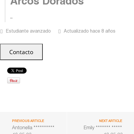
Arcos Dorados
–
Estudiante avanzado
Actualizado hace 8 años
PREVIOUS ARTICLE
NEXT ARTICLE
Antonella **********
Emily ******* *****