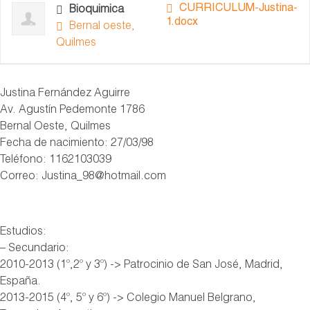
CURRICULUM-Justina-
Bioquimica
1.docx
Bernal oeste,
Quilmes
Justina Fernández Aguirre
Av. Agustín Pedemonte 1786
Bernal Oeste, Quilmes
Fecha de nacimiento: 27/03/98
Teléfono: 1162103039
Correo: Justina_98@hotmail.com
Estudios:
– Secundario:
2010-2013 (1º,2º y 3º) -> Patrocinio de San José, Madrid,
España.
2013-2015 (4º, 5º y 6º) -> Colegio Manuel Belgrano,