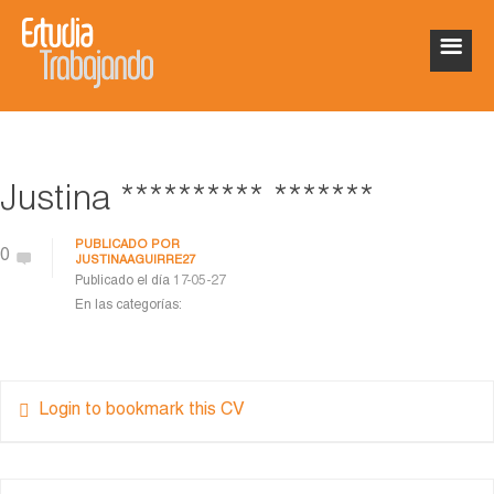
Justina ********** *******
PUBLICADO POR
0
JUSTINAAGUIRRE27
Publicado el día
17-05-27
En las categorías:
Login to bookmark this CV