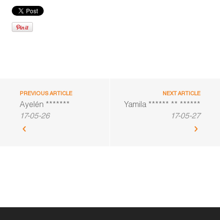
PREVIOUS ARTICLE
NEXT ARTICLE
Ayelén *******
Yamila ****** ** ******
17-05-26
17-05-27