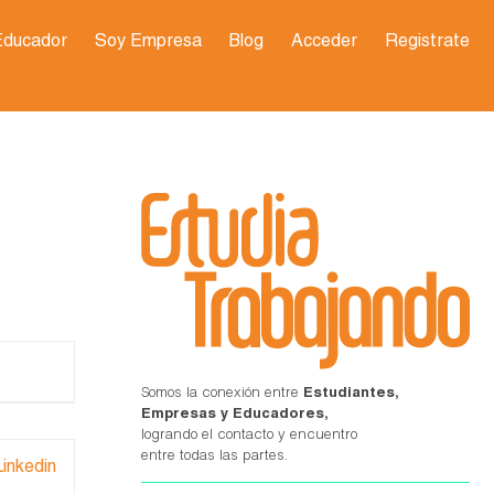
Educador
Soy Empresa
Blog
Acceder
Registrate
Somos la conexión entre
Estudiantes,
Empresas y Educadores,
logrando el contacto y encuentro
entre todas las partes.
Linkedin