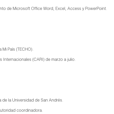
to de Microsoft Office Word, Excel, Access y PowerPoint.
a Mi País (TECHO).
s Internacionales (CARI) de marzo a julio.
da de la Universidad de San Andrés.
utoridad coordinadora.