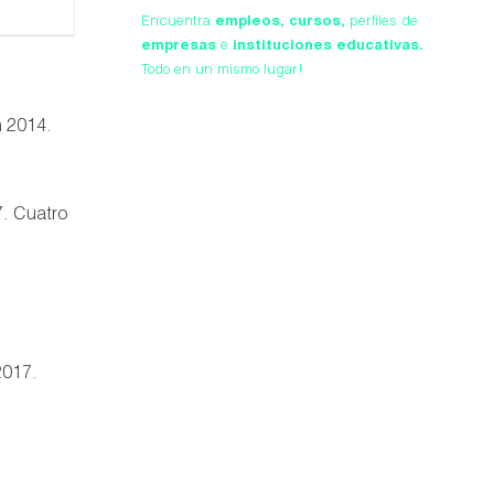
Encuentra
empleos,
cursos,
perfiles de
empresas
e
instituciones educativas.
Todo en un mismo lugar!
n 2014.
7. Cuatro
2017.