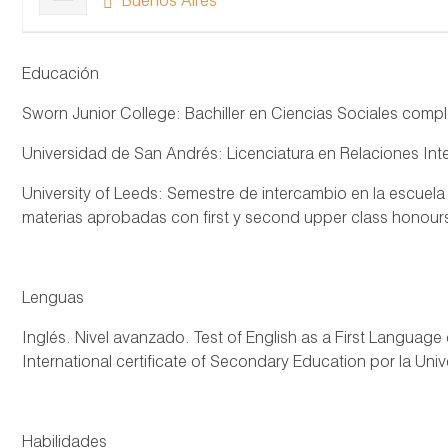
Buenos Aires
Educación
Sworn Junior College: Bachiller en Ciencias Sociales co
Universidad de San Andrés: Licenciatura en Relaciones Int
University of Leeds: Semestre de intercambio en la escuel
materias aprobadas con first y second upper class honour
Lenguas
Inglés. Nivel avanzado. Test of English as a First Language
International certificate of Secondary Education por la Un
Habilidades