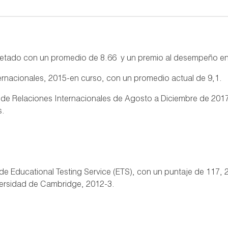
mpletado con un promedio de 8.66 y un premio al desempeño e
ernacionales, 2015-en curso, con un promedio actual de 9,1.
a de Relaciones Internacionales de Agosto a Diciembre de 201
s.
 de Educational Testing Service (ETS), con un puntaje de 117, 
iversidad de Cambridge, 2012-3.