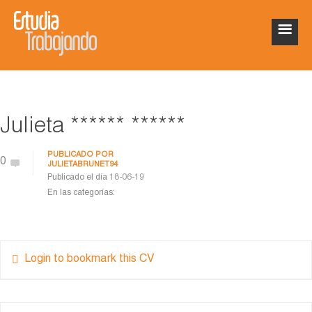
Julieta ****** ******
PUBLICADO POR
0
JULIETABRUNET94
Publicado el día
18-06-19
En las categorías:
Login to bookmark this CV