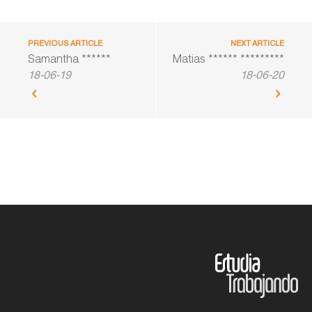
PREVIOUS ARTICLE
NEXT ARTICLE
Samantha ******
Matias ****** *********
18-06-19
18-06-20