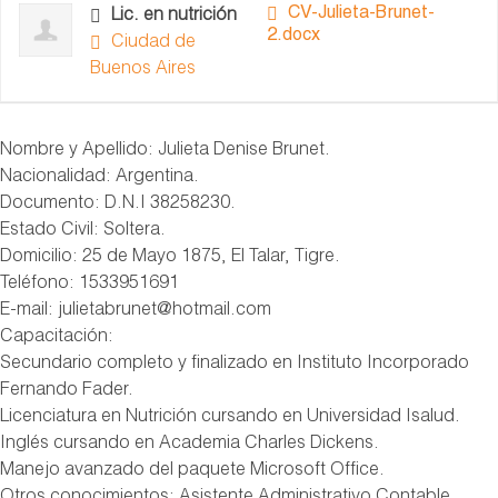
CV-Julieta-Brunet-
Lic. en nutrición
2.docx
Ciudad de
Buenos Aires
Nombre y Apellido: Julieta Denise Brunet.
Nacionalidad: Argentina.
Documento: D.N.I 38258230.
Estado Civil: Soltera.
Domicilio: 25 de Mayo 1875, El Talar, Tigre.
Teléfono: 1533951691
E-mail: julietabrunet@hotmail.com
Capacitación
:
Secundario completo y finalizado en Instituto Incorporado
Fernando Fader.
Licenciatura en Nutrición cursando en Universidad Isalud.
Inglés cursando en Academia Charles Dickens.
Manejo avanzado del paquete Microsoft Office.