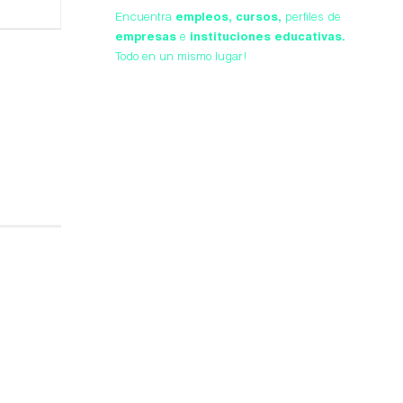
Encuentra
empleos,
cursos,
perfiles de
empresas
e
instituciones educativas.
Todo en un mismo lugar!