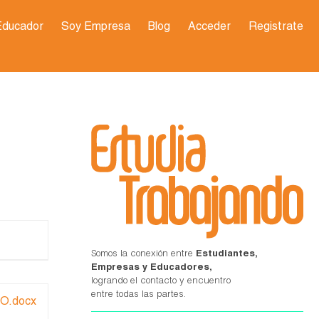
Educador
Soy Empresa
Blog
Acceder
Registrate
Somos la conexión entre
Estudiantes,
Empresas y Educadores,
logrando el contacto y encuentro
entre todas las partes.
O.docx