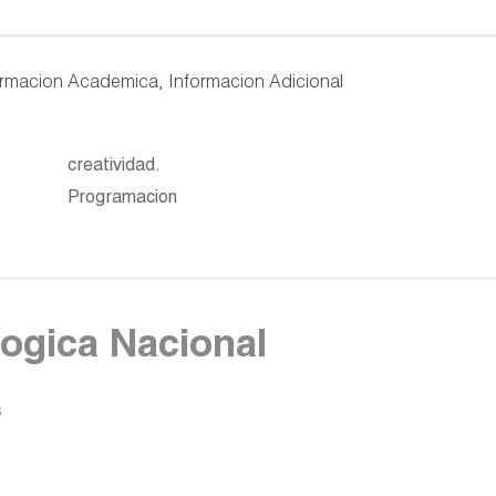
 Formacion Academica, Informacion Adicional
creatividad.
Programacion
ogica Nacional
s