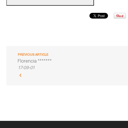
PREVIOUS ARTICLE
Florencia *******
17-09-01