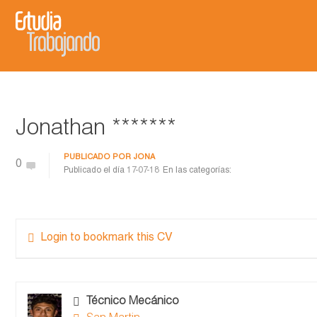
Jonathan *******
PUBLICADO POR
JONA
0
Publicado el día
17-07-18
En las categorías:
Login to bookmark this CV
Técnico Mecánico