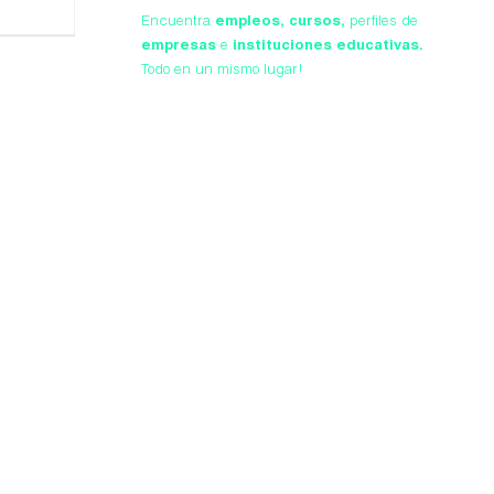
Encuentra
empleos,
cursos,
perfiles de
empresas
e
instituciones educativas.
Todo en un mismo lugar!