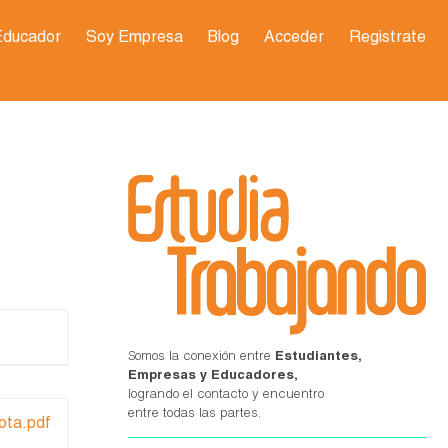
Educador
Soy Empresa
Blog
Acceder
Registrate
Somos la conexión entre
Estudiantes,
Empresas y Educadores,
logrando el contacto y encuentro
entre todas las partes.
ota.pdf