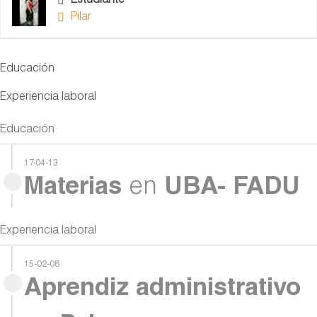
Estudiante
Pilar
Educación
Experiencia laboral
Educación
17-04-13
Materias
en
UBA- FADU
Experiencia laboral
15-02-08
Aprendiz administrativo