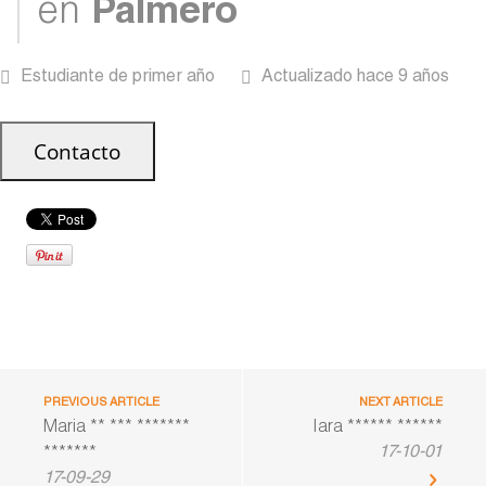
en
Palmero
Estudiante de primer año
Actualizado hace 9 años
PREVIOUS ARTICLE
NEXT ARTICLE
Maria ** *** *******
Iara ****** ******
17-10-01
*******
17-09-29