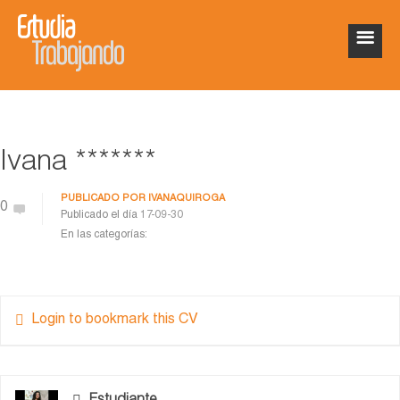
Ivana *******
PUBLICADO POR
IVANAQUIROGA
0
Publicado el día
17-09-30
En las categorías:
Login to bookmark this CV