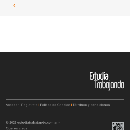
Acceder
|
Registrate
|
Política de Cookies
|
Términos y condiciones
© 2023
estudiatrabajando.com.ar
-
Querés crecer.