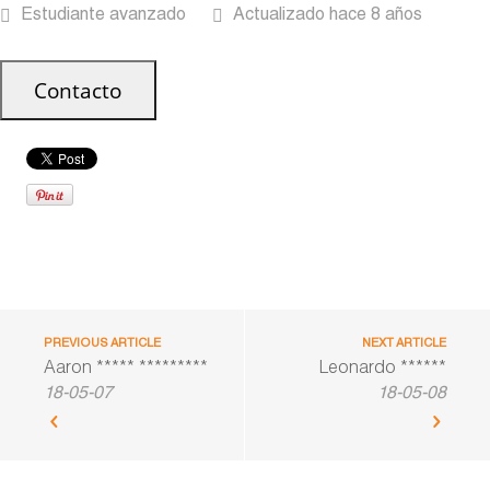
Estudiante avanzado
Actualizado hace 8 años
PREVIOUS ARTICLE
NEXT ARTICLE
Aaron ***** *********
Leonardo ******
18-05-07
18-05-08