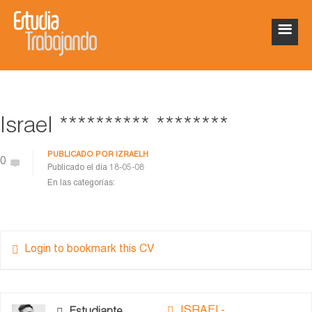
Israel ********** ********
PUBLICADO POR
IZRAELH
0
Publicado el día
18-05-08
En las categorías:
Login to bookmark this CV
ISRAEL-