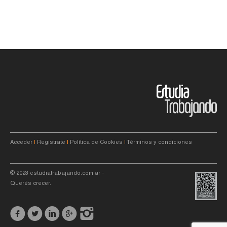
Acceder
|
Registrate
|
Política de Cookies
|
Términos y condiciones
© 2023
estudiatrabajando.com.ar
-
Querés crecer.