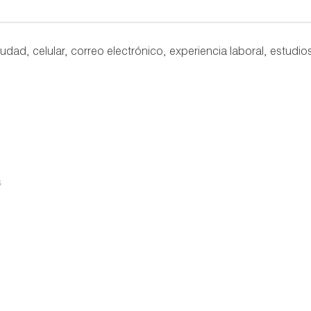
udad, celular, correo electrónico, experiencia laboral, estudio
s