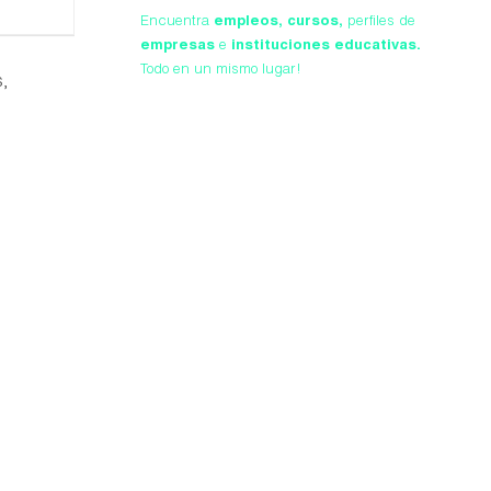
Encuentra
empleos,
cursos,
perfiles de
empresas
e
instituciones educativas.
Todo en un mismo lugar!
s,