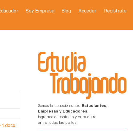
Educador
Soy Empresa
Blog
Acceder
Registrate
Somos la conexión entre
Estudiantes,
Empresas y Educadores,
logrando el contacto y encuentro
entre todas las partes.
-1.docx