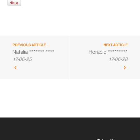
PREVIOUS ARTICLE
NEXT ARTICLE
Natalia ******* ****
Horacio *********
17-06-25
17-06-28