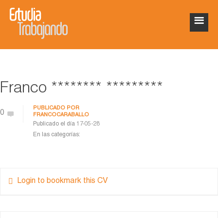
Franco ******** *********
PUBLICADO POR
0
FRANCOCARABALLO
Publicado el día
17-05-28
En las categorías:
Login to bookmark this CV