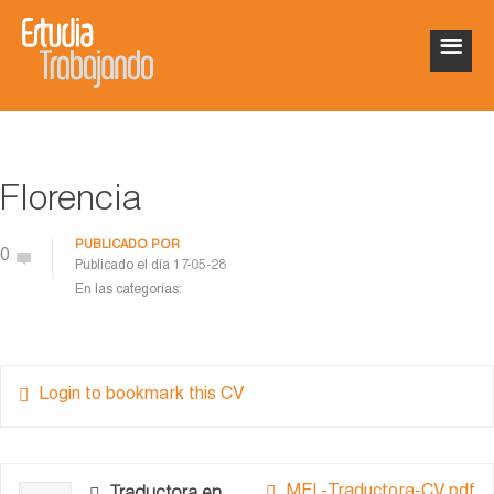
Florencia
PUBLICADO POR
0
Publicado el día
17-05-28
En las categorías:
Login to bookmark this CV
MFL-Traductora-CV.pdf