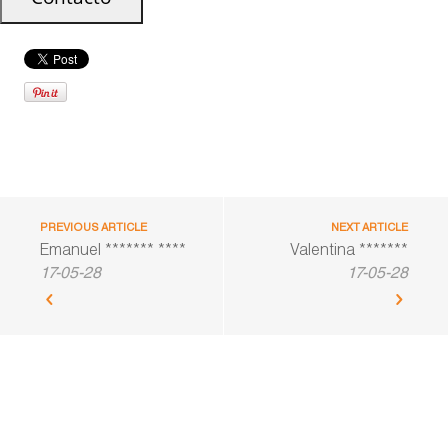
PREVIOUS ARTICLE
NEXT ARTICLE
Emanuel ******* ****
Valentina *******
17-05-28
17-05-28