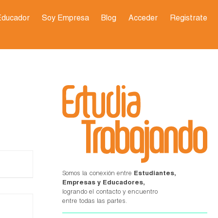
Educador
Soy Empresa
Blog
Acceder
Registrate
Somos la conexión entre
Estudiantes,
Empresas y Educadores,
logrando el contacto y encuentro
entre todas las partes.