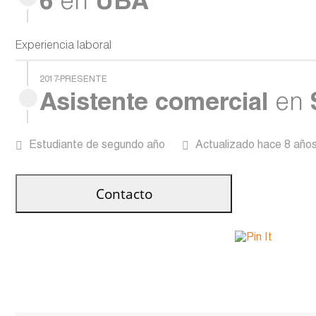
6
en
UBA
Experiencia laboral
2017-PRESENTE
Asistente comercial
en
Estudiante de segundo año
Actualizado hace 8 año