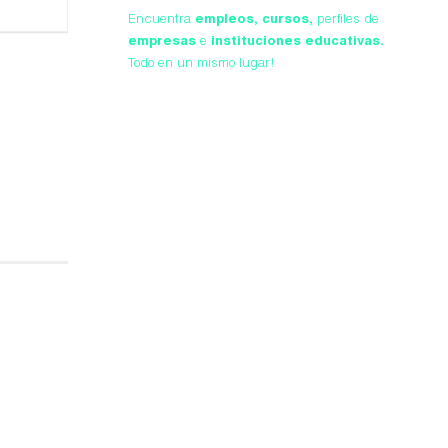
Encuentra
empleos,
cursos,
perfiles de
empresas
e
instituciones educativas.
Todo en un mismo lugar!