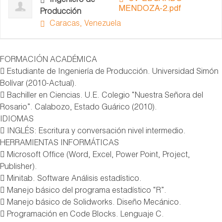
Ingeniero de
MENDOZA-2.pdf
Producción
Caracas, Venezuela
FORMACIÓN ACADÉMICA
 Estudiante de Ingeniería de Producción. Universidad Simón
Bolívar (2010-Actual).
 Bachiller en Ciencias. U.E. Colegio “Nuestra Señora del
Rosario”. Calabozo, Estado Guárico (2010).
IDIOMAS
 INGLÉS: Escritura y conversación nivel intermedio.
HERRAMIENTAS INFORMÁTICAS
 Microsoft Office (Word, Excel, Power Point, Project,
Publisher).
 Minitab. Software Análisis estadístico.
 Manejo básico del programa estadístico “R”.
 Manejo básico de Solidworks. Diseño Mecánico.
 Programación en Code Blocks. Lenguaje C.