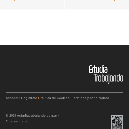
Acceder
|
Registrate
|
Política de Cookies
|
Términos y condiciones
© 2023
estudiatrabajando.com.ar
-
Querés crecer.