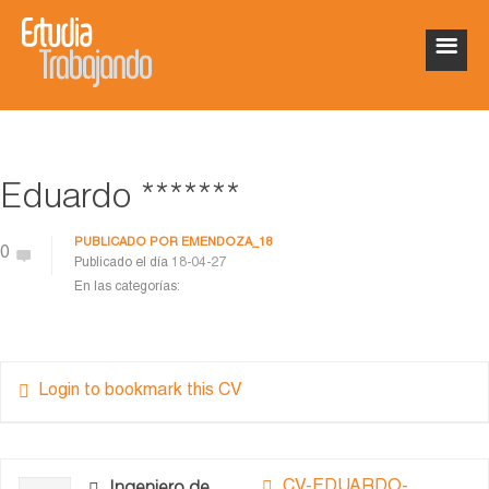
Eduardo *******
PUBLICADO POR
EMENDOZA_18
0
Publicado el día
18-04-27
En las categorías:
Login to bookmark this CV
CV-EDUARDO-