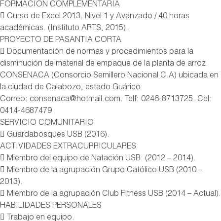
FORMACION COMPLEMENTARIA
 Curso de Excel 2013. Nivel 1 y Avanzado / 40 horas
académicas. (Instituto ARTS, 2015).
PROYECTO DE PASANTIA CORTA
 Documentación de normas y procedimientos para la
disminución de material de empaque de la planta de arroz
CONSENACA (Consorcio Semillero Nacional C.A) ubicada en
la ciudad de Calabozo, estado Guárico.
Correo: consenaca@hotmail.com. Telf: 0246-8713725. Cel:
0414-4687479
SERVICIO COMUNITARIO
 Guardabosques USB (2016).
ACTIVIDADES EXTRACURRICULARES
 Miembro del equipo de Natación USB. (2012 – 2014).
 Miembro de la agrupación Grupo Católico USB (2010 –
2013).
 Miembro de la agrupación Club Fitness USB (2014 – Actual).
HABILIDADES PERSONALES
 Trabajo en equipo.