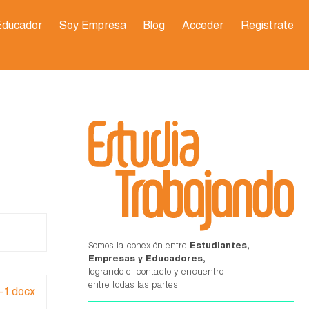
Educador
Soy Empresa
Blog
Acceder
Registrate
Somos la conexión entre
Estudiantes,
Empresas y Educadores,
logrando el contacto y encuentro
entre todas las partes.
i-1.docx