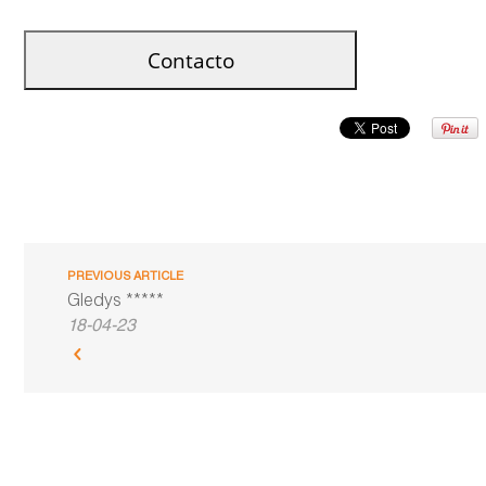
PREVIOUS ARTICLE
Gledys *****
18-04-23