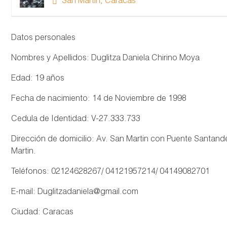
San Martin, Caracas
Datos personales
Nombres y Apellidos: Duglitza Daniela Chirino Moya
Edad: 19 años
Fecha de nacimiento: 14 de Noviembre de 1998
Cedula de Identidad: V-27.333.733
Dirección de domicilio: Av. San Martin con Puente Santan
Martin.
Teléfonos: 02124628267/ 04121957214/ 04149082701
E-mail: Duglitzadaniela@gmail.com
Ciudad: Caracas