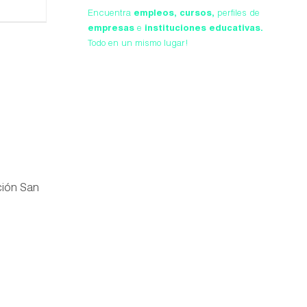
Encuentra
empleos,
cursos,
perfiles de
empresas
e
instituciones educativas.
Todo en un mismo lugar!
ción San