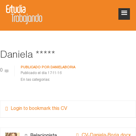
Daniela *****
PUBLICADO POR
DANIELABORIA
0
Publicado el día
17-11-16
En las categorías:
Login to bookmark this CV
CV-Daniela-Boria.docx