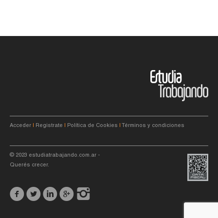
Acceder
|
Registrate
|
Política de Cookies
|
Términos y condiciones
© 2023
estudiatrabajando.com.ar
-
Querés crecer.