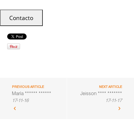
PREVIOUS ARTICLE
NEXT ARTICLE
María ****** ******
Jeisson **** *******
17-11-16
17-11-17