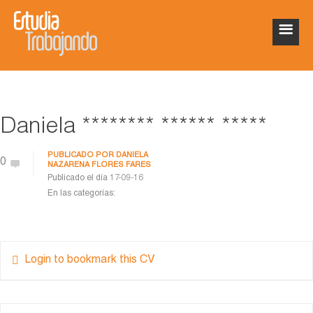
Daniela ******** ****** *****
PUBLICADO POR
DANIELA
0
NAZARENA FLORES FARES
Publicado el día
17-09-16
En las categorías:
Login to bookmark this CV