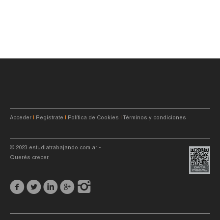
Acceder
|
Registrate
|
Política de Cookies
|
Términos y condiciones
© 2023
estudiatrabajando.com.ar
-
Querés crecer.