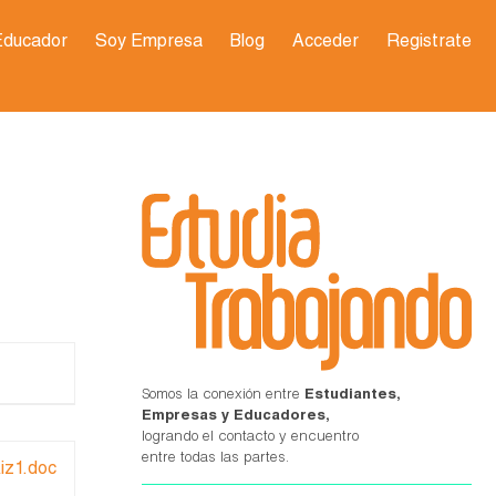
Educador
Soy Empresa
Blog
Acceder
Registrate
Somos la conexión entre
Estudiantes,
Empresas y Educadores,
logrando el contacto y encuentro
entre todas las partes.
iz1.doc