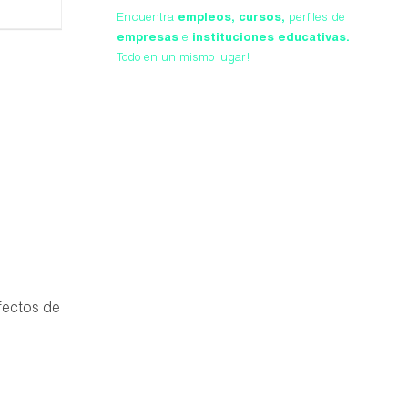
Encuentra
empleos,
cursos,
perfiles de
empresas
e
instituciones educativas.
Todo en un mismo lugar!
efectos de