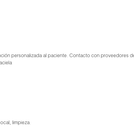
tención personalizada al paciente. Contacto con proveedores d
aciela
ocal, limpieza.