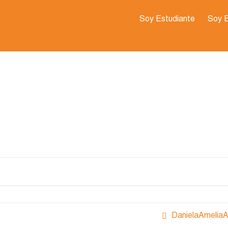
Soy Estudiante
Soy 
DanielaAmeliaA