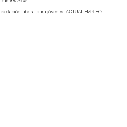
e Buenos Aires
pacitación laboral para jóvenes. ACTUAL EMPLEO