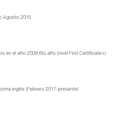
do Agosto 2015
 en el año 2009 6to año (nivel First Certificate+)
dioma inglés (Febrero 2017-presente)