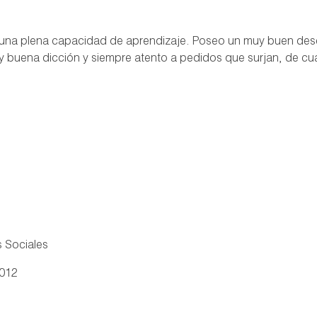
n una plena capacidad de aprendizaje. Poseo un muy buen d
muy buena dicción y siempre atento a pedidos que surjan, de cu
s Sociales
2012