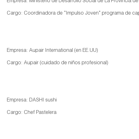
Empresa: Ministerio de Desarrollo Social de La Provincia d
Cargo: Coordinadora de ”Impulso Joven” programa de ca
Empresa: Aupair International (en EE.UU)
Cargo: Aupair (cuidado de niños profesional)
Empresa: DASHI sushi
Cargo: Chef Pastelera