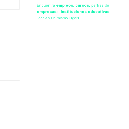
Encuentra
empleos,
cursos,
perfiles de
empresas
e
instituciones educativas.
Todo en un mismo lugar!