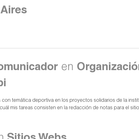
Aires
Comunicador
en
Organizació
bi
s con temática deportiva en los proyectos solidarios de la insti
ál mis tareas consisten en la redacción de notas para el siti
n
Sitios Webs