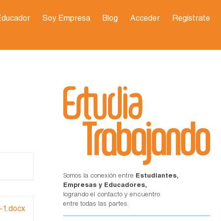
Educador
Soy Empresa
Blog
Acceder
Registrate
Somos la conexión entre
Estudiantes,
Empresas y Educadores,
logrando el contacto y encuentro
entre todas las partes.
-1.docx