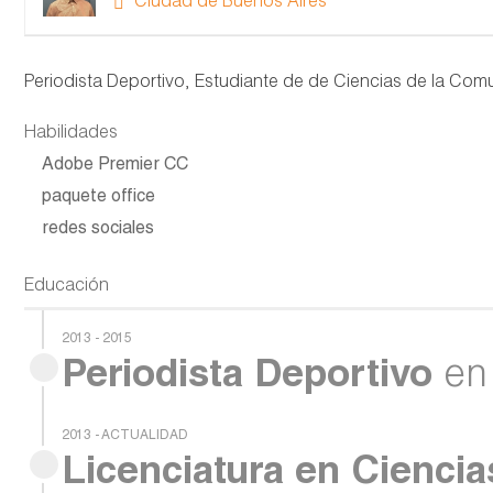
Ciudad de Buenos Aires
Periodista Deportivo, Estudiante de de Ciencias de la Com
Habilidades
Adobe Premier CC
paquete office
redes sociales
Educación
2013 - 2015
Periodista Deportivo
e
2013 - ACTUALIDAD
Licenciatura en Cienci