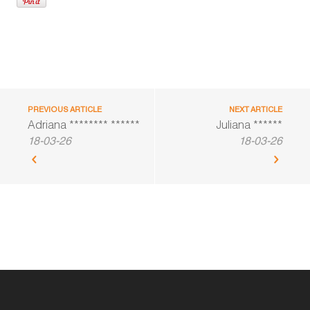
PREVIOUS ARTICLE
NEXT ARTICLE
Adriana ******** ******
Juliana ******
18-03-26
18-03-26