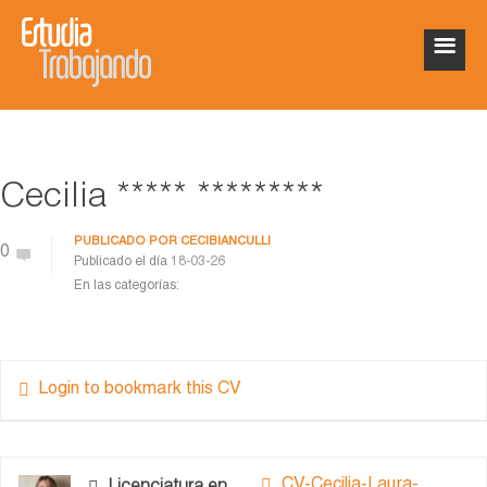
Cecilia ***** *********
PUBLICADO POR
CECIBIANCULLI
0
Publicado el día
18-03-26
En las categorías:
Login to bookmark this CV
CV-Cecilia-Laura-