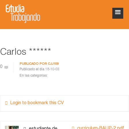
Carlos ******
PUBLICADO POR
CJJ109
0
Publicado el día
18-10-03
En las categorías:
Login to bookmark this CV
curriculum-BAUP-2.pdf