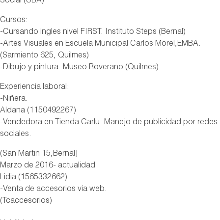
Social (UBA)
Cursos:
-Cursando ingles nivel FIRST. Instituto Steps (Bernal)
-Artes Visuales en Escuela Municipal Carlos Morel,EMBA.
(Sarmiento 625, Quilmes)
-Dibujo y pintura. Museo Roverano (Quilmes)
Experiencia laboral:
-Niñera.
Aldana (1150492267)
-Vendedora en Tienda Carlu. Manejo de publicidad por redes
sociales.
(San Martin 15,Bernal]
Marzo de 2016- actualidad
Lidia (1565332662)
-Venta de accesorios via web.
(Tcaccesorios)