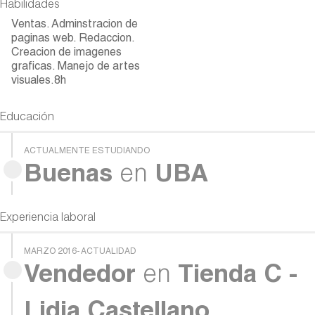
Habilidades
Ventas. Adminstracion de
paginas web. Redaccion.
Creacion de imagenes
graficas. Manejo de artes
visuales.8h
Educación
ACTUALMENTE ESTUDIANDO
Buenas
en
UBA
Experiencia laboral
MARZO 2016- ACTUALIDAD
Vendedor
en
Tienda C -
Lidia Castellano