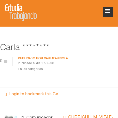
Carla ********
PUBLICADO POR
CARLAFARINOLA
0
Publicado el día
17-05-30
En las categorías:
Login to bookmark this CV
CURRICULUM_VITAE-