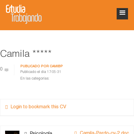
Camila *****
PUBLICADO POR
CAMIBP
0
Publicado el día
17-05-31
En las categorías:
Login to bookmark this CV
Camila-Pardo-cv-2.doc