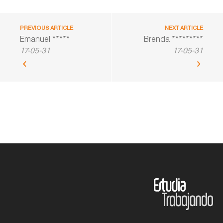
PREVIOUS ARTICLE
NEXT ARTICLE
Emanuel *****
Brenda *********
17-05-31
17-05-31