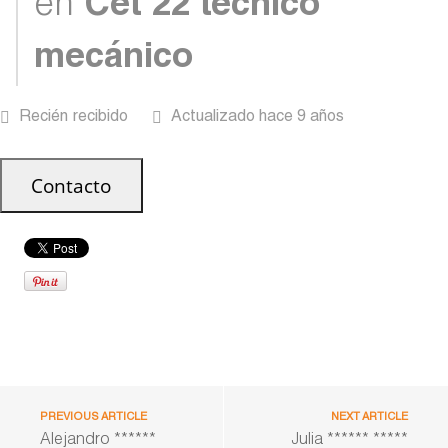
en
Cet 22 técnico
mecánico
Recién recibido
Actualizado hace 9 años
PREVIOUS ARTICLE
NEXT ARTICLE
Alejandro ******
Julia ****** *****