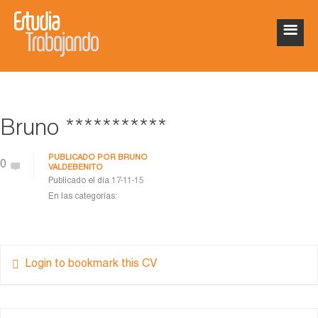
Bruno ***********
PUBLICADO POR
BRUNO
0
VALDEBENITO
Publicado el día
17-11-15
En las categorías:
Login to bookmark this CV