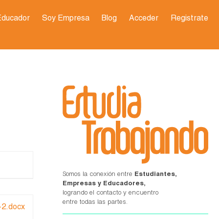
Educador
Soy Empresa
Blog
Acceder
Registrate
Somos la conexión entre
Estudiantes,
Empresas y Educadores,
logrando el contacto y encuentro
entre todas las partes.
-2.docx