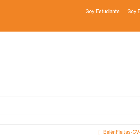
Soy Estudiante
Soy 
BelénFleitas-CV