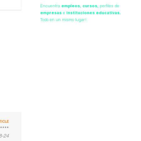
Encuentra
empleos,
cursos,
perfiles de
empresas
e
instituciones educativas.
Todo en un mismo lugar!
TICLE
 ****
8-24