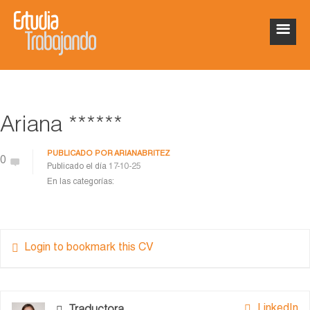
Ariana ******
PUBLICADO POR
ARIANABRITEZ
0
Publicado el día
17-10-25
En las categorías:
Login to bookmark this CV
LinkedIn