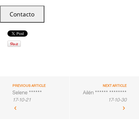
PREVIOUS ARTICLE
NEXT ARTICLE
Selene ******
Ailén ****** ********
17-10-21
17-10-30