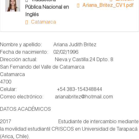
Traductora
Ariana_Britez_CV1.pdf
Pública Nacional en
Inglés
Catamarca
Nombre y apellido: Ariana Judith Britez
Fecha de nacimiento: 02/02/1996
Dirección actual: Nieva y Castilla 24 Dpto. 8
San Fernando del Valle de Catamarca
Catamarca
4700
Celular: +54 383-154348844
Correo electrónico: arianabritez@hotmail.com
DATOS ACADÉMICOS
2017 Estudiante de intercambio mediante
la movilidad estudiantil CRISCOS en Universidad de Tarapacá
(Arica, Chile).