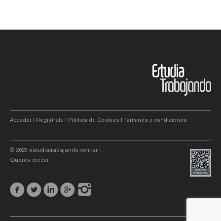
Acceder
|
Registrate
|
Política de Cookies
|
Términos y condiciones
© 2023
estudiatrabajando.com.ar
-
Querés crecer.